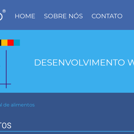
HOME
SOBRE NÓS
CONTATO
l de alimentos
TOS