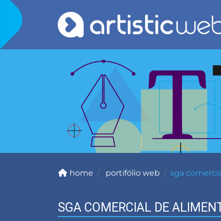
home
portifólio web
sga comercia
SGA COMERCIAL DE ALIMEN