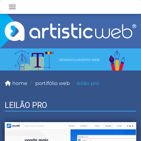
Toggle navigation
home
portifólio web
leilão pro
LEILÃO PRO